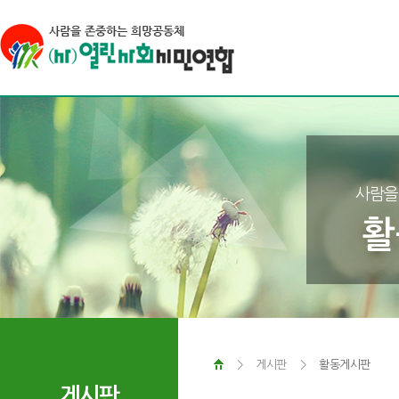
사람을
활
>
게시판
>
활동게시판
게시판