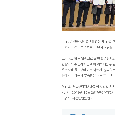
2019년 한해동안 준비해왔던 제 18회
아쉽게도 전국적으로 확산 된 돼지열병으
그럼에도 하루 일정으로 잡힌 최종심사와
현장에서 주민자치를 위해 애쓰시는 위
우수사례 공모부터 시상식까지 끊임없는
올해의 아쉬움과 부족함을 뒤로 하고, 
제18회 전국주민자치박람회 시상식 사진
- 일시 : 2019년 10월 29일(화) 오후2시
- 장소 : 대전컨벤션센터