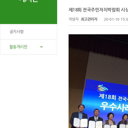
제18회 전국주민자치박람회 시
작성자
최고관리자
20-01-10 15:3
공지사항
활동게시판