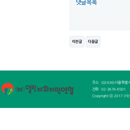
댓글목록
이전글
다음글
주소 : (02636)서울특
전화 : 02-3676-6501 
Copyright ⓒ 2017 (사