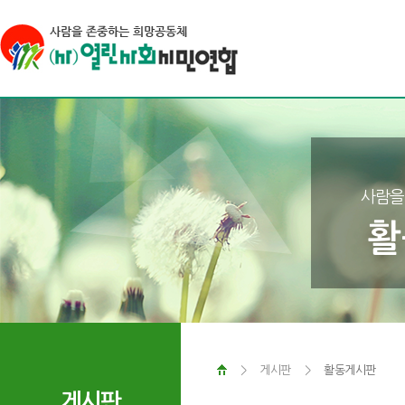
사람을
활
>
게시판
>
활동게시판
게시판