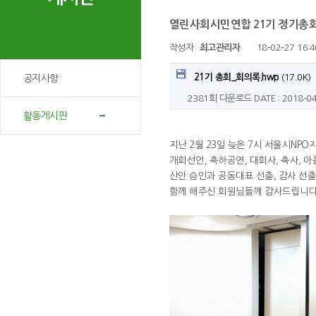
열린사회시민연합 21기 정기총
작성자
최고관리자
18-02-27 16:4
21기 총회_회의록.hwp
(17.0K)
공지사항
2381회 다운로드
DATE : 2018-04
활동게시판
지난 2월 23일 늦은 7시 서울시N
개회선언, 축하공연, 대회사, 축사,
산안 승인과 공동대표 선출, 감사 선출
함께 해주신 회원님들께 감사드립니다