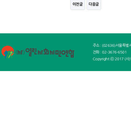
이전글
다음글
주소 : (02636)서울특
전화 : 02-3676-6501 
Copyright ⓒ 2017 (사